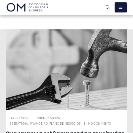
JULHO 27 2026
RUDNEY VIEIRA
ESTRATÉGIA
,
FINANCEIRO
,
PLANO DE NEGÓCIOS
NO COMMENTS