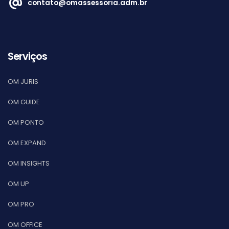
contato@omassessoria.adm.br
Serviços
OM JURIS
OM GUIDE
OM PONTO
OM EXPAND
OM INSIGHTS
OM UP
OM PRO
OM OFFICE