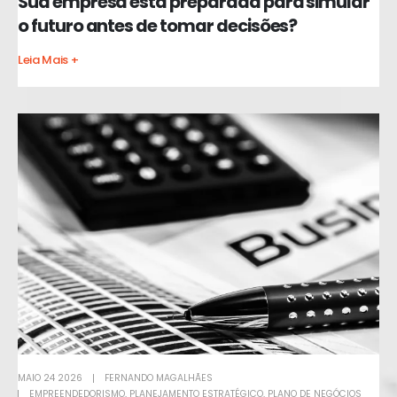
Sua empresa está preparada para simular
o futuro antes de tomar decisões?
Leia Mais +
MAIO 24 2026
FERNANDO MAGALHÃES
EMPREENDEDORISMO
,
PLANEJAMENTO ESTRATÉGICO
,
PLANO DE NEGÓCIOS