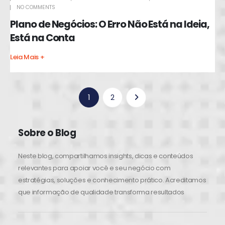
NO COMMENTS
Plano de Negócios: O Erro Não Está na Ideia,
Está na Conta
Leia Mais +
1
2
Sobre o Blog
Neste blog, compartilhamos insights, dicas e conteúdos
relevantes para apoiar você e seu negócio com
estratégias, soluções e conhecimento prático. Acreditamos
que informação de qualidade transforma resultados