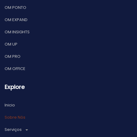
OM PONTO
OM EXPAND
OM INSIGHTS
OM UP
OM PRO
OM OFFICE
Explore
Inicio
Sobre Nós
Serviços