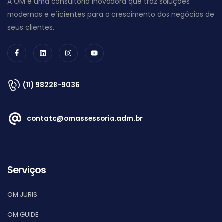
A OM é uma consultoria inovadora que traz soluções
modernas e eficientes para o crescimento dos negócios de
seus clientes.
(11) 98228-9036
contato@omassessoria.adm.br
Serviços
OM JURIS
OM GUIDE