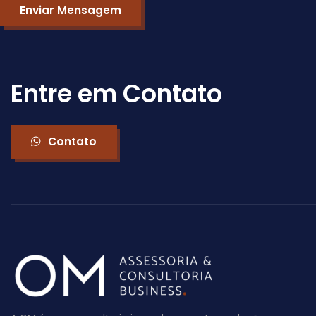
Entre em Contato
Contato