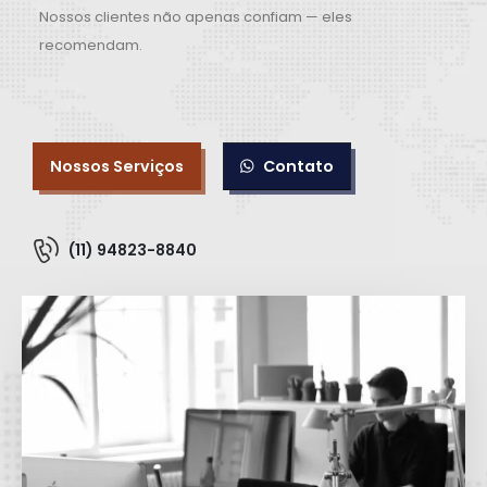
Nossos clientes não apenas confiam — eles
recomendam.
Nossos Serviços
Contato
(11) 94823-8840