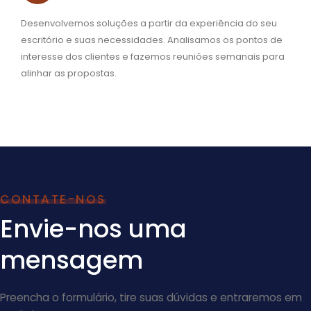
Desenvolvemos soluções a partir da experiência do seu
escritório e suas necessidades. Analisamos os pontos de
interesse dos clientes e fazemos reuniões semanais para
alinhar as propostas.
CONTATE-NOS
Envie-nos uma
mensagem
Preencha o formulário, tire suas dúvidas e entraremos em