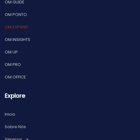
OM GUIDE
OM PONTO
OM EXPAND
OM INSIGHTS
OM UP
OM PRO
OM OFFICE
Explore
Inicio
Sobre Nós
Serviços