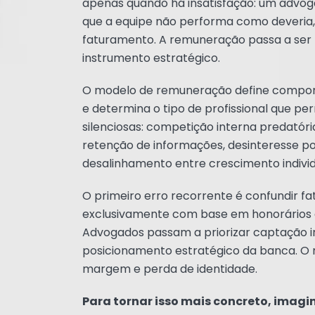
apenas quando há insatisfação: um advog
que a equipe não performa como deveria, 
faturamento. A remuneração passa a ser
instrumento estratégico.
O modelo de remuneração define comportam
e determina o tipo de profissional que per
silenciosas: competição interna predatór
retenção de informações, desinteresse p
desalinhamento entre crescimento individu
O primeiro erro recorrente é confundir 
exclusivamente com base em honorários o
Advogados passam a priorizar captação in
posicionamento estratégico da banca. O 
margem e perda de identidade.
Para tornar isso mais concreto, imagi