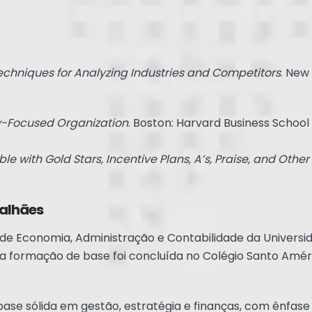
echniques for Analyzing Industries and Competitors
. New
y-Focused Organization
. Boston: Harvard Business School 
e with Gold Stars, Incentive Plans, A’s, Praise, and Other
galhães
e Economia, Administração e Contabilidade da Universi
ua formação de base foi concluída no Colégio Santo Amér
 base sólida em gestão, estratégia e finanças, com ênfase