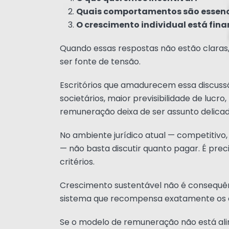
Quais comportamentos são essenci
O crescimento individual está fin
Quando essas respostas não estão claras
ser fonte de tensão.
Escritórios que amadurecem essa discuss
societários, maior previsibilidade de lucro
remuneração deixa de ser assunto delicad
No ambiente jurídico atual — competitivo,
— não basta discutir quanto pagar. É preci
critérios.
Crescimento sustentável não é consequên
sistema que recompensa exatamente os 
Se o modelo de remuneração não está alinh