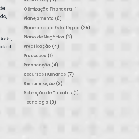
 de
Otimização Financeira
(1)
do,
Planejamento
(6)
Planejamento Estratégico
(25)
Plano de Negócios
(3)
dade,
idual
Precificação
(4)
Processos
(1)
Prospecção
(4)
Recursos Humanos
(7)
Remuneração
(2)
Retenção de Talentos
(1)
Tecnologia
(3)