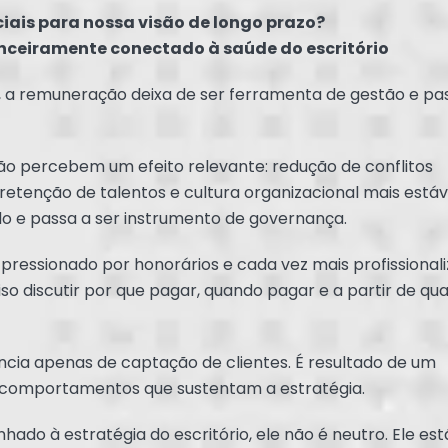
ais para nossa visão de longo prazo?
anceiramente conectado à saúde do escritório
, a remuneração deixa de ser ferramenta de gestão e pa
ão percebem um efeito relevante: redução de conflitos
, retenção de talentos e cultura organizacional mais estáv
o e passa a ser instrumento de governança.
 pressionado por honorários e cada vez mais profissional
so discutir por que pagar, quando pagar e a partir de qua
cia apenas de captação de clientes. É resultado de um
comportamentos que sustentam a estratégia.
ado à estratégia do escritório, ele não é neutro. Ele est