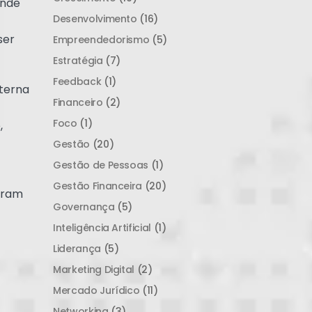
ende
Desenvolvimento
(16)
ser
Empreendedorismo
(5)
Estratégia
(7)
Feedback
(1)
nterna
Financeiro
(2)
Foco
(1)
,
Gestão
(20)
Gestão de Pessoas
(1)
Gestão Financeira
(20)
eram
Governança
(5)
Inteligência Artificial
(1)
Liderança
(5)
Marketing Digital
(2)
Mercado Jurídico
(11)
Networking
(3)