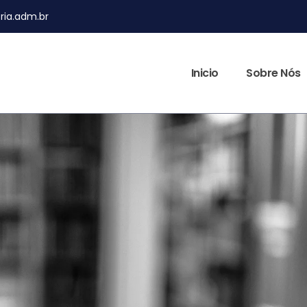
ia.adm.br
Inicio
Sobre Nós