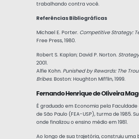
trabalhando contra você.
Referências Bibliográficas
Michael E. Porter.
Competitive Strategy: T
Free Press, 1980.
Robert S. Kaplan; David P. Norton.
Strateg
2001.
Alfie Kohn.
Punished by Rewards: The Troubl
Bribes
. Boston: Houghton Mifflin, 1999.
Fernando Henrique de Oliveira Ma
É graduado em Economia pela Faculdade d
de São Paulo (FEA-USP), turma de 1985. S
onde finalizou o ensino médio em 1981.
Ao longo de sua trajetória, construiu uma