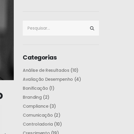
Categorias
Análise de Resultados
(10)
Avaliação Desempenho
(4)
Bonificação
(1)
o
Branding
(2)
Compliance
(3)
Comunicação
(2)
Controladoria
(10)
Crescimento
(19)