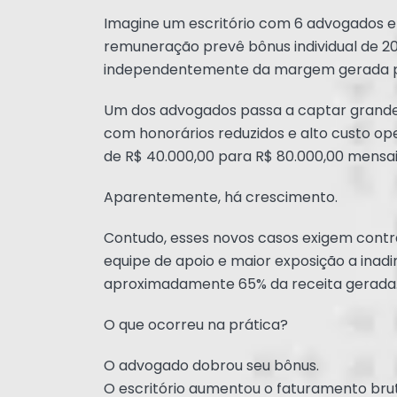
Imagine um escritório com 6 advogados e
remuneração prevê bônus individual de 20
independentemente da margem gerada p
Um dos advogados passa a captar grand
com honorários reduzidos e alto custo ope
de R$ 40.000,00 para R$ 80.000,00 mensai
Aparentemente, há crescimento.
Contudo, esses novos casos exigem contr
equipe de apoio e maior exposição a inad
aproximadamente 65% da receita gerada
O que ocorreu na prática?
O advogado dobrou seu bônus.
O escritório aumentou o faturamento bru