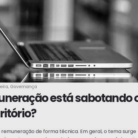
eira
,
Governança
uneração está sabotando 
itório?
m remuneração de forma técnica. Em geral, o tema surge