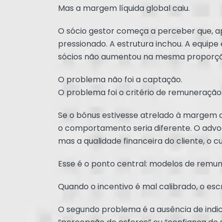
Mas a margem líquida global caiu.
O sócio gestor começa a perceber que, a
pressionado. A estrutura inchou. A equipe 
sócios não aumentou na mesma proporção 
O problema não foi a captação.
O problema foi o critério de remuneração
Se o bônus estivesse atrelado à margem 
o comportamento seria diferente. O advog
mas a qualidade financeira do cliente, o c
Esse é o ponto central: modelos de remun
Quando o incentivo é mal calibrado, o es
O segundo problema é a ausência de indi