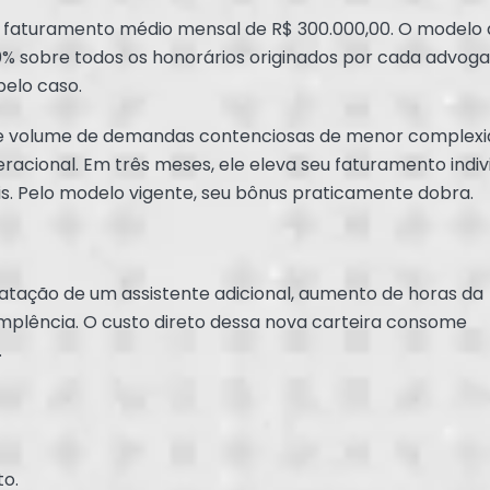
 faturamento médio mensal de R$ 300.000,00. O modelo
% sobre todos os honorários originados por cada advoga
elo caso.
e volume de demandas contenciosas de menor complexi
racional. Em três meses, ele eleva seu faturamento indiv
s. Pelo modelo vigente, seu bônus praticamente dobra.
atação de um assistente adicional, aumento de horas da
implência. O custo direto dessa nova carteira consome
.
to.