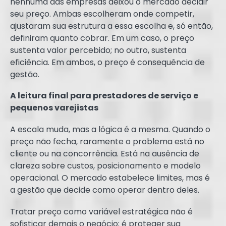
nenhuma das empresas deixou o mercado decidir
seu preço. Ambas escolheram onde competir,
ajustaram sua estrutura a essa escolha e, só então,
definiram quanto cobrar. Em um caso, o preço
sustenta valor percebido; no outro, sustenta
eficiência. Em ambos, o preço é consequência de
gestão.
A leitura final para prestadores de serviço e
pequenos varejistas
A escala muda, mas a lógica é a mesma. Quando o
preço não fecha, raramente o problema está no
cliente ou na concorrência. Está na ausência de
clareza sobre custos, posicionamento e modelo
operacional. O mercado estabelece limites, mas é
a gestão que decide como operar dentro deles.
Tratar preço como variável estratégica não é
sofisticar demais o negócio; é proteger sua