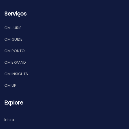
Serviços
OM JURIS
OM GUIDE
OM PONTO
OM EXPAND
OM INSIGHTS
OM UP
Explore
Inicio