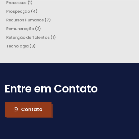
Processos
(1)
Prospecção
(4)
Recursos Humanos
(7)
Remuneração
(2)
Retenção de Talentos
(1)
Tecnologia
(3)
Entre em Contato
Contato