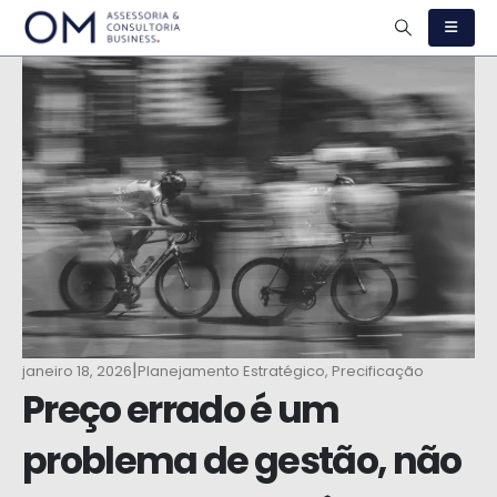
|
janeiro 18, 2026
Planejamento Estratégico
,
Precificação
Preço errado é um
problema de gestão, não