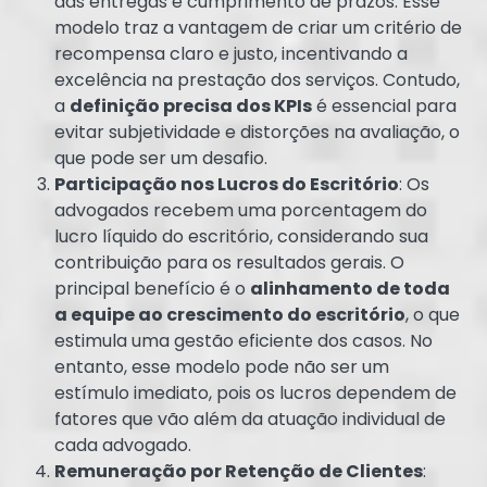
das entregas e cumprimento de prazos. Esse
modelo traz a vantagem de criar um critério de
recompensa claro e justo, incentivando a
excelência na prestação dos serviços. Contudo,
a
definição precisa dos KPIs
é essencial para
evitar subjetividade e distorções na avaliação, o
que pode ser um desafio.
Participação nos Lucros do Escritório
: Os
advogados recebem uma porcentagem do
lucro líquido do escritório, considerando sua
contribuição para os resultados gerais. O
principal benefício é o
alinhamento de toda
a equipe ao crescimento do escritório
, o que
estimula uma gestão eficiente dos casos. No
entanto, esse modelo pode não ser um
estímulo imediato, pois os lucros dependem de
fatores que vão além da atuação individual de
cada advogado.
Remuneração por Retenção de Clientes
: