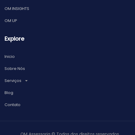
OM INSIGHTS
OM UP
Explore
Inicio
Sobre Nós
Serviços
Blog
Contato
OM Assessoria © Todos dos direitos reservados