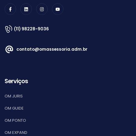
(11) 98228-9036
contato@omassessoria.adm.br
Serviços
OM JURIS
OM GUIDE
OM PONTO
OM EXPAND