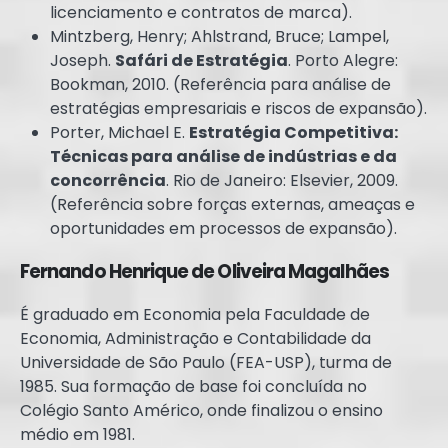
licenciamento e contratos de marca).
Mintzberg, Henry; Ahlstrand, Bruce; Lampel,
Joseph.
Safári de Estratégia
. Porto Alegre:
Bookman, 2010. (Referência para análise de
estratégias empresariais e riscos de expansão).
Porter, Michael E.
Estratégia Competitiva:
Técnicas para análise de indústrias e da
concorrência
. Rio de Janeiro: Elsevier, 2009.
(Referência sobre forças externas, ameaças e
oportunidades em processos de expansão).
Fernando Henrique de Oliveira Magalhães
É graduado em Economia pela Faculdade de
Economia, Administração e Contabilidade da
Universidade de São Paulo (FEA-USP), turma de
1985. Sua formação de base foi concluída no
Colégio Santo Américo, onde finalizou o ensino
médio em 1981.