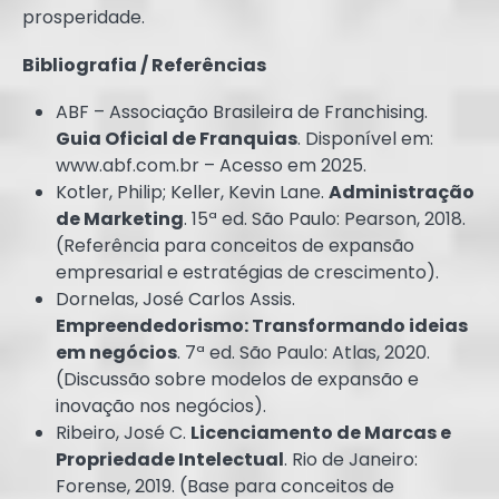
prosperidade.
Bibliografia / Referências
ABF – Associação Brasileira de Franchising.
Guia Oficial de Franquias
. Disponível em:
www.abf.com.br – Acesso em 2025.
Kotler, Philip; Keller, Kevin Lane.
Administração
de Marketing
. 15ª ed. São Paulo: Pearson, 2018.
(Referência para conceitos de expansão
empresarial e estratégias de crescimento).
Dornelas, José Carlos Assis.
Empreendedorismo: Transformando ideias
em negócios
. 7ª ed. São Paulo: Atlas, 2020.
(Discussão sobre modelos de expansão e
inovação nos negócios).
Ribeiro, José C.
Licenciamento de Marcas e
Propriedade Intelectual
. Rio de Janeiro:
Forense, 2019. (Base para conceitos de