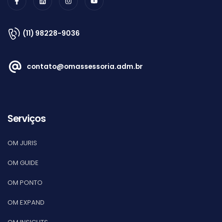
(11) 98228-9036
contato@omassessoria.adm.br
Serviços
OM JURIS
OM GUIDE
OM PONTO
OM EXPAND