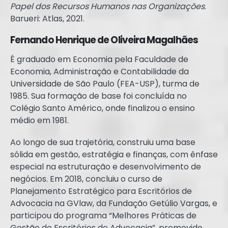
Papel dos Recursos Humanos nas Organizações
.
Barueri: Atlas, 2021.
Fernando Henrique de Oliveira Magalhães
É graduado em Economia pela Faculdade de
Economia, Administração e Contabilidade da
Universidade de São Paulo (FEA-USP), turma de
1985. Sua formação de base foi concluída no
Colégio Santo Américo, onde finalizou o ensino
médio em 1981.
Ao longo de sua trajetória, construiu uma base
sólida em gestão, estratégia e finanças, com ênfase
especial na estruturação e desenvolvimento de
negócios. Em 2018, concluiu o curso de
Planejamento Estratégico para Escritórios de
Advocacia na GVlaw, da Fundação Getúlio Vargas, e
participou do programa “Melhores Práticas de
Gestão de Escritórios de Advocacia”, promovido