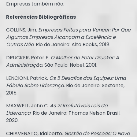
Empresas também não.
Referências Bibliográficas
COLLINS, Jim.
Empresas Feitas para Vencer: Por Que
Algumas Empresas Alcançam a Excelência e
Outras Não
. Rio de Janeiro: Alta Books, 2018.
DRUCKER, Peter F.
O Melhor de Peter Drucker: A
Administração
. São Paulo: Nobel, 2001.
LENCIONI, Patrick.
Os 5 Desafios das Equipes: Uma
Fábula Sobre Liderança
. Rio de Janeiro: Sextante,
2015.
MAXWELL, John C.
As 21 Irrefutáveis Leis da
Liderança
. Rio de Janeiro: Thomas Nelson Brasil,
2020.
CHIAVENATO, Idalberto.
Gestão de Pessoas: O Novo