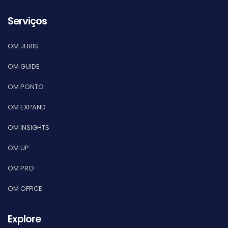
Serviços
OM JURIS
OM GUIDE
OM PONTO
OM EXPAND
OM INSIGHTS
OM UP
OM PRO
OM OFFICE
Explore