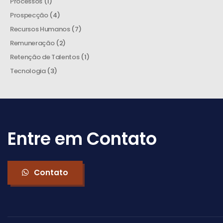
Processos
(1)
Prospecção
(4)
Recursos Humanos
(7)
Remuneração
(2)
Retenção de Talentos
(1)
Tecnologia
(3)
Entre em Contato
Contato