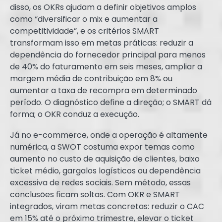
disso, os OKRs ajudam a definir objetivos amplos
como “diversificar o mix e aumentar a
competitividade”, e os critérios SMART
transformam isso em metas práticas: reduzir a
dependência do fornecedor principal para menos
de 40% do faturamento em seis meses, ampliar a
margem média de contribuição em 8% ou
aumentar a taxa de recompra em determinado
período. O diagnóstico define a direção; o SMART dá
forma; o OKR conduz a execução.
Já no e-commerce, onde a operação é altamente
numérica, a SWOT costuma expor temas como
aumento no custo de aquisição de clientes, baixo
ticket médio, gargalos logísticos ou dependência
excessiva de redes sociais. Sem método, essas
conclusões ficam soltas. Com OKR e SMART
integrados, viram metas concretas: reduzir o CAC
em 15% até o próximo trimestre, elevar o ticket