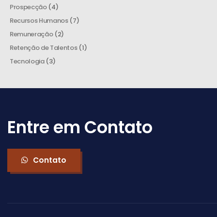
Prospecção
(4)
Recursos Humanos
(7)
Remuneração
(2)
Retenção de Talentos
(1)
Tecnologia
(3)
Entre em Contato
Contato