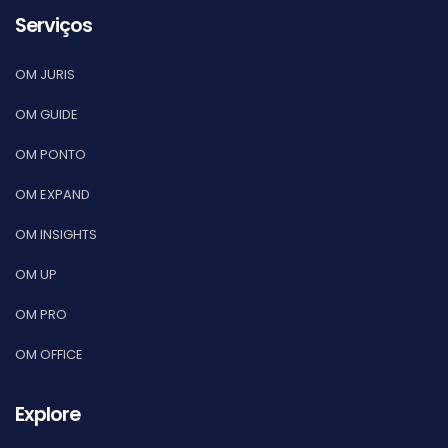
Serviços
OM JURIS
OM GUIDE
OM PONTO
OM EXPAND
OM INSIGHTS
OM UP
OM PRO
OM OFFICE
Explore