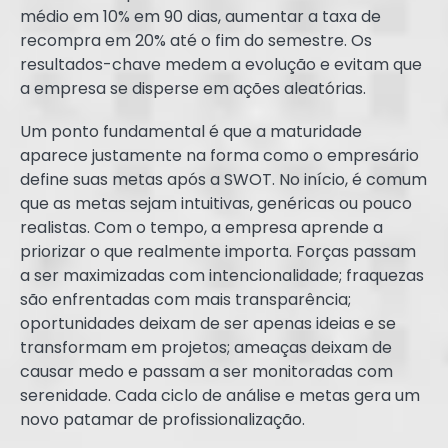
médio em 10% em 90 dias, aumentar a taxa de
recompra em 20% até o fim do semestre. Os
resultados-chave medem a evolução e evitam que
a empresa se disperse em ações aleatórias.
Um ponto fundamental é que a maturidade
aparece justamente na forma como o empresário
define suas metas após a SWOT. No início, é comum
que as metas sejam intuitivas, genéricas ou pouco
realistas. Com o tempo, a empresa aprende a
priorizar o que realmente importa. Forças passam
a ser maximizadas com intencionalidade; fraquezas
são enfrentadas com mais transparência;
oportunidades deixam de ser apenas ideias e se
transformam em projetos; ameaças deixam de
causar medo e passam a ser monitoradas com
serenidade. Cada ciclo de análise e metas gera um
novo patamar de profissionalização.