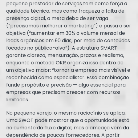
pequeno prestador de serviços tem como força a
qualidade técnica, mas como fraqueza a falta de
presença digital, a meta deixa de ser vaga
(“precisamos melhorar o marketing”) e passa a ser
objetiva (“aumentar em 30% o volume mensal de
leads orgânicos em 90 dias, por meio de conteúdos
focados no público-alvo”). A estrutura SMART
garante clareza, mensuração, prazos e realismo,
enquanto o método OKR organiza isso dentro de
um objetivo maior: “tornar a empresa mais visível e
reconhecida como especialista”. Essa combinação
funde propósito e precisão — algo essencial para
empresas que precisam crescer com recursos
limitados.
No pequeno varejo, o mesmo raciocínio se aplica.
Uma SWOT pode mostrar que a oportunidade está
no aumento do fluxo digital, mas a ameaça vem da
dependência de poucos fornecedores. A partir