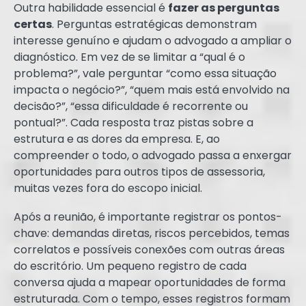
Outra habilidade essencial é
fazer as perguntas
certas
. Perguntas estratégicas demonstram
interesse genuíno e ajudam o advogado a ampliar o
diagnóstico. Em vez de se limitar a “qual é o
problema?”, vale perguntar “como essa situação
impacta o negócio?”, “quem mais está envolvido na
decisão?”, “essa dificuldade é recorrente ou
pontual?”. Cada resposta traz pistas sobre a
estrutura e as dores da empresa. E, ao
compreender o todo, o advogado passa a enxergar
oportunidades para outros tipos de assessoria,
muitas vezes fora do escopo inicial.
Após a reunião, é importante registrar os pontos-
chave: demandas diretas, riscos percebidos, temas
correlatos e possíveis conexões com outras áreas
do escritório. Um pequeno registro de cada
conversa ajuda a mapear oportunidades de forma
estruturada. Com o tempo, esses registros formam