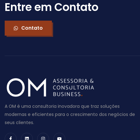
Entre em Contato
Contato
A OM é uma consultoria inovadora que traz soluções
modernas e eficientes para o crescimento dos negócios de
seus clientes.