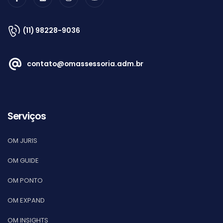
(11) 98228-9036
contato@omassessoria.adm.br
Serviços
OM JURIS
OM GUIDE
OM PONTO
OM EXPAND
OM INSIGHTS