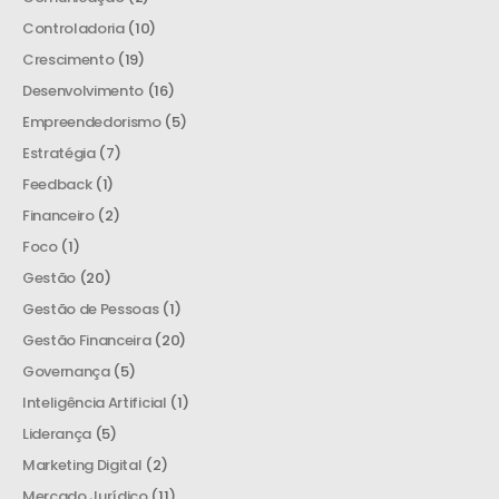
Controladoria
(10)
Crescimento
(19)
Desenvolvimento
(16)
Empreendedorismo
(5)
Estratégia
(7)
Feedback
(1)
Financeiro
(2)
Foco
(1)
Gestão
(20)
Gestão de Pessoas
(1)
Gestão Financeira
(20)
Governança
(5)
Inteligência Artificial
(1)
Liderança
(5)
Marketing Digital
(2)
Mercado Jurídico
(11)