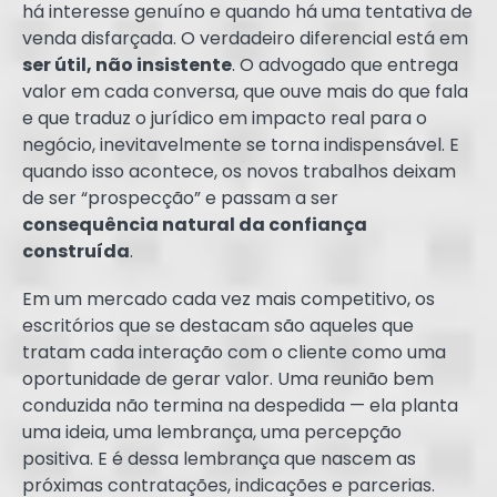
há interesse genuíno e quando há uma tentativa de
venda disfarçada. O verdadeiro diferencial está em
ser útil, não insistente
. O advogado que entrega
valor em cada conversa, que ouve mais do que fala
e que traduz o jurídico em impacto real para o
negócio, inevitavelmente se torna indispensável. E
quando isso acontece, os novos trabalhos deixam
de ser “prospecção” e passam a ser
consequência natural da confiança
construída
.
Em um mercado cada vez mais competitivo, os
escritórios que se destacam são aqueles que
tratam cada interação com o cliente como uma
oportunidade de gerar valor. Uma reunião bem
conduzida não termina na despedida — ela planta
uma ideia, uma lembrança, uma percepção
positiva. E é dessa lembrança que nascem as
próximas contratações, indicações e parcerias.