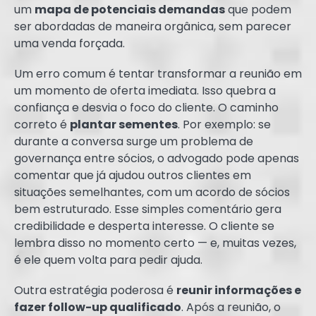
um
mapa de potenciais demandas
que podem
ser abordadas de maneira orgânica, sem parecer
uma venda forçada.
Um erro comum é tentar transformar a reunião em
um momento de oferta imediata. Isso quebra a
confiança e desvia o foco do cliente. O caminho
correto é
plantar sementes
. Por exemplo: se
durante a conversa surge um problema de
governança entre sócios, o advogado pode apenas
comentar que já ajudou outros clientes em
situações semelhantes, com um acordo de sócios
bem estruturado. Esse simples comentário gera
credibilidade e desperta interesse. O cliente se
lembra disso no momento certo — e, muitas vezes,
é ele quem volta para pedir ajuda.
Outra estratégia poderosa é
reunir informações e
fazer follow-up qualificado
. Após a reunião, o