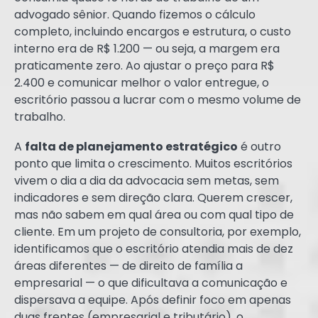
advogado sênior. Quando fizemos o cálculo
completo, incluindo encargos e estrutura, o custo
interno era de R$ 1.200 — ou seja, a margem era
praticamente zero. Ao ajustar o preço para R$
2.400 e comunicar melhor o valor entregue, o
escritório passou a lucrar com o mesmo volume de
trabalho.
A
falta de planejamento estratégico
é outro
ponto que limita o crescimento. Muitos escritórios
vivem o dia a dia da advocacia sem metas, sem
indicadores e sem direção clara. Querem crescer,
mas não sabem em qual área ou com qual tipo de
cliente. Em um projeto de consultoria, por exemplo,
identificamos que o escritório atendia mais de dez
áreas diferentes — de direito de família a
empresarial — o que dificultava a comunicação e
dispersava a equipe. Após definir foco em apenas
duas frentes (empresarial e tributário), o