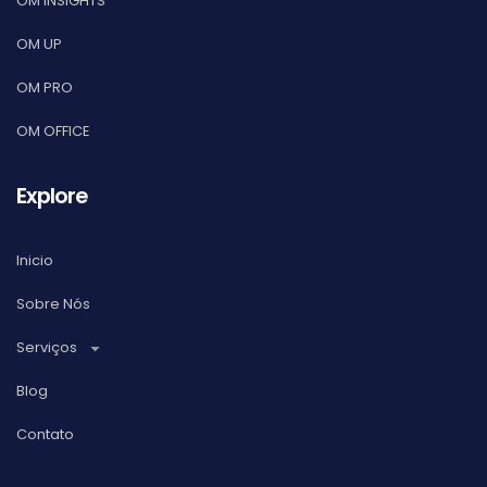
OM INSIGHTS
OM UP
OM PRO
OM OFFICE
Explore
Inicio
Sobre Nós
Serviços
Blog
Contato