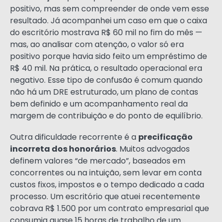
positivo, mas sem compreender de onde vem esse
resultado. Já acompanhei um caso em que o caixa
do escritório mostrava R$ 60 mil no fim do mês —
mas, ao analisar com atenção, o valor só era
positivo porque havia sido feito um empréstimo de
R$ 40 mil. Na prática, o resultado operacional era
negativo. Esse tipo de confusão é comum quando
não há um DRE estruturado, um plano de contas
bem definido e um acompanhamento real da
margem de contribuição e do ponto de equilíbrio.
Outra dificuldade recorrente é a
precificação
incorreta dos honorários
. Muitos advogados
definem valores “de mercado”, baseados em
concorrentes ou na intuição, sem levar em conta
custos fixos, impostos e o tempo dedicado a cada
processo. Um escritório que atuei recentemente
cobrava R$ 1.500 por um contrato empresarial que
consumia quase 15 horas de trabalho de um