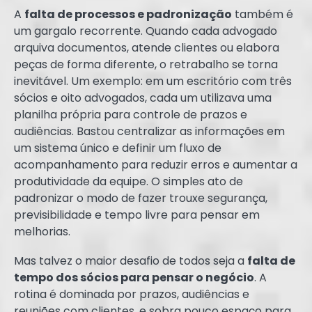
A
falta de processos e padronização
também é
um gargalo recorrente. Quando cada advogado
arquiva documentos, atende clientes ou elabora
peças de forma diferente, o retrabalho se torna
inevitável. Um exemplo: em um escritório com três
sócios e oito advogados, cada um utilizava uma
planilha própria para controle de prazos e
audiências. Bastou centralizar as informações em
um sistema único e definir um fluxo de
acompanhamento para reduzir erros e aumentar a
produtividade da equipe. O simples ato de
padronizar o modo de fazer trouxe segurança,
previsibilidade e tempo livre para pensar em
melhorias.
Mas talvez o maior desafio de todos seja a
falta de
tempo dos sócios para pensar o negócio
. A
rotina é dominada por prazos, audiências e
reuniões com clientes, e sobra pouco espaço para