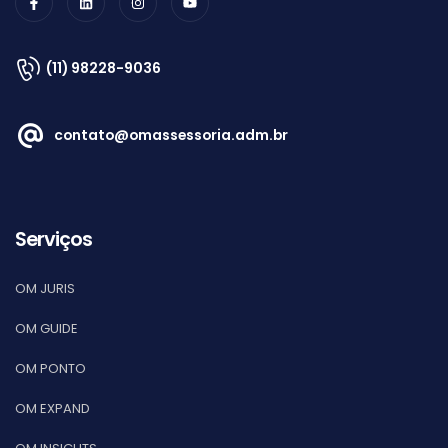
(11) 98228-9036
contato@omassessoria.adm.br
Serviços
OM JURIS
OM GUIDE
OM PONTO
OM EXPAND