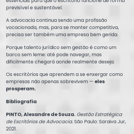
essenciais para que o escritório funcione de forma
previsível e sustentável.
A advocacia continua sendo uma profissão
vocacionada, mas, para se manter competitiva,
precisa ser também uma empresa bem gerida.
Porque talento jurídico sem gestão é como um
barco sem leme: até pode navegar, mas
dificilmente chegará aonde realmente deseja.
Os escritórios que aprendem a se enxergar como
empresas não apenas sobrevivem —
eles
prosperam.
Bibliografia
PINTO, Alexandre de Souza.
Gestão Estratégica
de Escritórios de Advocacia.
São Paulo: Saraiva Jur,
2021.