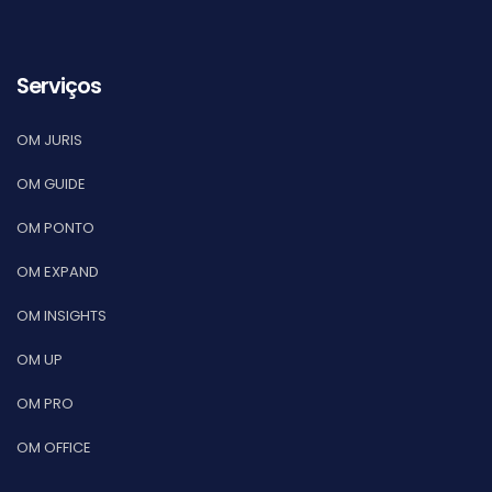
Serviços
OM JURIS
OM GUIDE
OM PONTO
OM EXPAND
OM INSIGHTS
OM UP
OM PRO
OM OFFICE