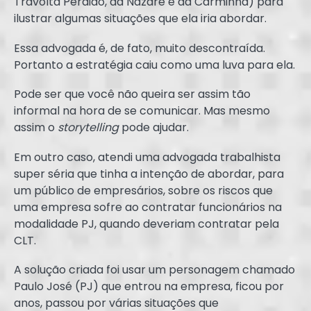
Travolta Perdido, da Nazaré e da Carminha) para
ilustrar algumas situações que ela iria abordar.
Essa advogada é, de fato, muito descontraída.
Portanto a estratégia caiu como uma luva para ela.
Pode ser que você não queira ser assim tão
informal na hora de se comunicar. Mas mesmo
assim o
storytelling
pode ajudar.
Em outro caso, atendi uma advogada trabalhista
super séria que tinha a intenção de abordar, para
um público de empresários, sobre os riscos que
uma empresa sofre ao contratar funcionários na
modalidade PJ, quando deveriam contratar pela
CLT.
A solução criada foi usar um personagem chamado
Paulo José (PJ) que entrou na empresa, ficou por
anos, passou por várias situações que