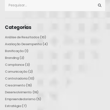
Categorias
Análise de Resultados
(10)
Avaliação Desempenho
(4)
Bonificação
(1)
Branding
(2)
Compliance
(3)
Comunicação
(2)
Controladoria
(10)
Crescimento
(19)
Desenvolvimento
(16)
Empreendedorismo
(5)
Estratégia
(7)