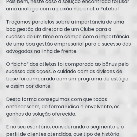
Pois bem, neste caso a solução encontrada foi usar
uma analogia com a paixão nacional: o Futebol.
Traçamos paralelos sobre a importância de uma
boa gestão da diretoria de um Clube para o
sucesso de um time em campo com a importância
de uma boa gestão empresarial para o sucesso dos
advogados na linha de frente.
O “bicho” dos atletas foi comparado ao bônus pelo
sucesso das ações, o cuidado com as divisões de
base foi comparado com um programa de estágio
e assim por diante.
Desta forma conseguimos com que todos
entendessem, de forma lúdica e envolvente, os
ganhos da solução oferecida.
E no seu escritório, considerando o segmento e o
perfil de clientes atendidos, que tipo de história