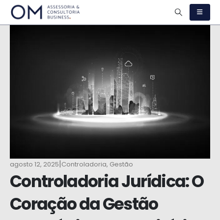
|
agosto 12, 2025
Controladoria
,
Gestão
Controladoria Jurídica: O
Coração da Gestão