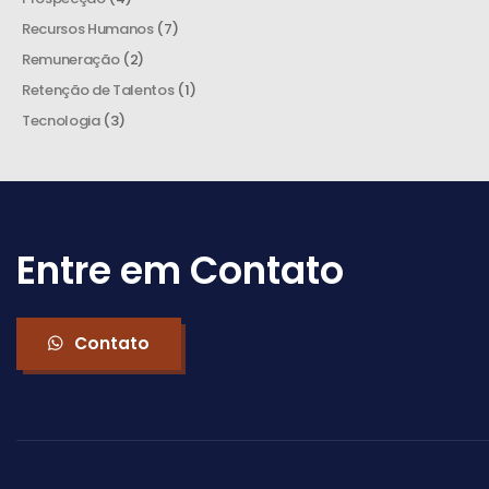
Recursos Humanos
(7)
Remuneração
(2)
Retenção de Talentos
(1)
Tecnologia
(3)
Entre em Contato
Contato