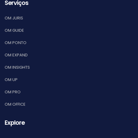
Serviços
OM JURIS
OM GUIDE
OM PONTO
OM EXPAND
OM INSIGHTS
OM UP
OM PRO
OM OFFICE
Explore