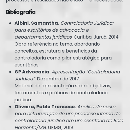
Bibliografia
Albini, Samantha.
Controladoria Jurídica:
para escritórios de advocacia e
departamentos jurídicos
. Curitiba: Juruá, 2014.
Obra referência no tema, abordando
conceitos, estrutura e benefícios da
controladoria como pilar estratégico para
escritórios.
GP Advocacia.
Apresentação “Controladoria
Jurídica”
. Dezembro de 2017.
Material de apresentação sobre objetivos,
ferramentas e práticas de controladoria
jurídica.
Oliveira, Pablo Troncoso.
Análise do custo
para estruturação de um processo interno de
controladoria jurídica em um escritório de Belo
Horizonte/MG
. UFMG, 2018.