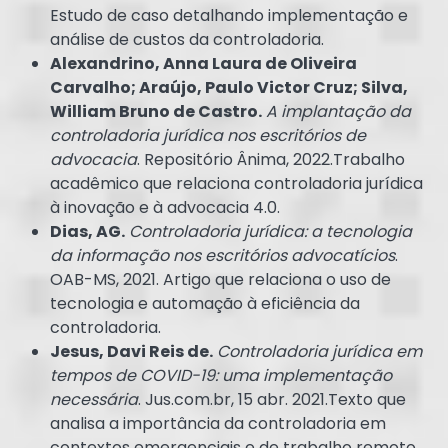
Estudo de caso detalhando implementação e
análise de custos da controladoria.
Alexandrino, Anna Laura de Oliveira
Carvalho; Araújo, Paulo Victor Cruz; Silva,
William Bruno de Castro.
A implantação da
controladoria jurídica nos escritórios de
advocacia
. Repositório Ânima, 2022.Trabalho
acadêmico que relaciona controladoria jurídica
à inovação e à advocacia 4.0.
Dias, AG.
Controladoria jurídica: a tecnologia
da informação nos escritórios advocatícios
.
OAB-MS, 2021. Artigo que relaciona o uso de
tecnologia e automação à eficiência da
controladoria.
Jesus, Davi Reis de.
Controladoria jurídica em
tempos de COVID-19: uma implementação
necessária
. Jus.com.br, 15 abr. 2021.Texto que
analisa a importância da controladoria em
contextos emergenciais e de trabalho remoto.