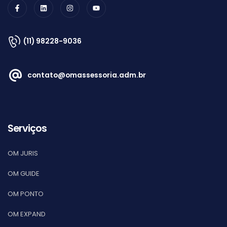
(11) 98228-9036
contato@omassessoria.adm.br
Serviços
OM JURIS
OM GUIDE
OM PONTO
OM EXPAND