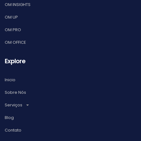
OM INSIGHTS
OM UP
OM PRO
OM OFFICE
Explore
Inicio
Sobre Nós
Serviços
Blog
Contato