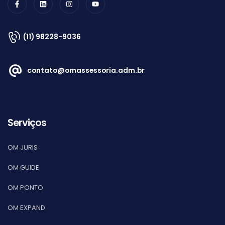
(11) 98228-9036
contato@omassessoria.adm.br
Serviços
OM JURIS
OM GUIDE
OM PONTO
OM EXPAND