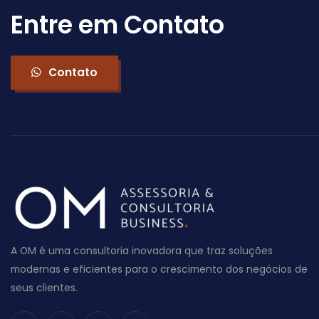
Entre em Contato
Contato
A OM é uma consultoria inovadora que traz soluções
modernas e eficientes para o crescimento dos negócios de
seus clientes.