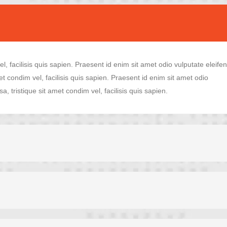
l, facilisis quis sapien. Praesent id enim sit amet odio vulputate eleife
met condim vel, facilisis quis sapien. Praesent id enim sit amet odio
a, tristique sit amet condim vel, facilisis quis sapien.