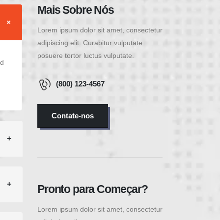
Mais Sobre Nós
Lorem ipsum dolor sit amet, consectetur
adipiscing elit. Curabitur vulputate
posuere tortor luctus vulputate.
nd
(800) 123-4567
Contate-nos
Pronto para Começar?
Lorem ipsum dolor sit amet, consectetur