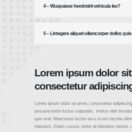
4 – Wuspaisse hendreirit vehicula leo?
5 – Lintegers aliquet ullamcorper dollor, quis
Lorem ipsum dolor sit
consectetur adipiscing 
Lorem ipsum dolor sit amet, consectetur adipiscing 
posuere tortor luctus vulputate. metus nibh tincidun
quis erat. Maecenas luctus arcu ut orci lacinia ult
interdum. Etiam cursus, tortor at interdum rutrum, 