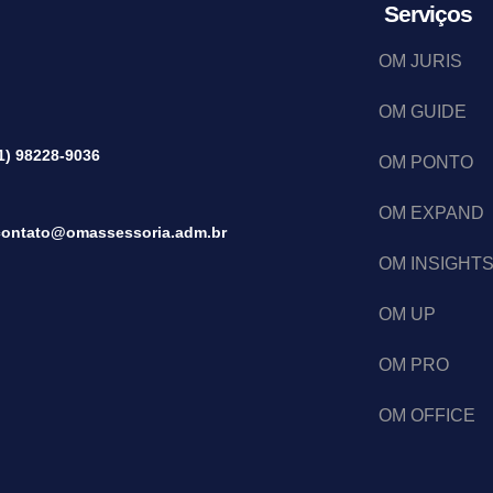
Serviços
OM JURIS
OM GUIDE
1) 98228-9036
OM PONTO
OM EXPAND
contato@omassessoria.adm.br
OM INSIGHT
OM UP
OM PRO
OM OFFICE