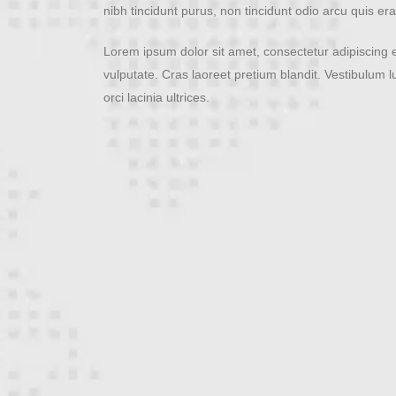
nibh tincidunt purus, non tincidunt odio arcu quis era
Lorem ipsum dolor sit amet, consectetur adipiscing el
vulputate. Cras laoreet pretium blandit. Vestibulum l
orci lacinia ultrices.