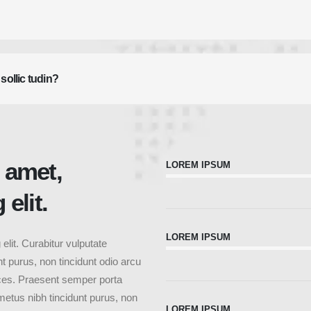
 sollic tudin?
 amet,
LOREM IPSUM
elit.
LOREM IPSUM
elit. Curabitur vulputate
t purus, non tincidunt odio arcu
rices. Praesent semper porta
metus nibh tincidunt purus, non
LOREM IPSUM