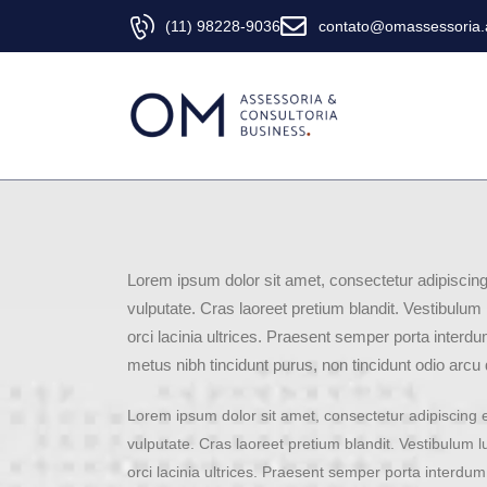
(11) 98228-9036
contato@omassessoria.
Lorem ipsum dolor sit amet, consectetur adipiscing e
vulputate. Cras laoreet pretium blandit. Vestibulum
orci lacinia ultrices. Praesent semper porta interdu
metus nibh tincidunt purus, non tincidunt odio arcu 
Lorem ipsum dolor sit amet, consectetur adipiscing el
vulputate. Cras laoreet pretium blandit. Vestibulum l
orci lacinia ultrices. Praesent semper porta interdu