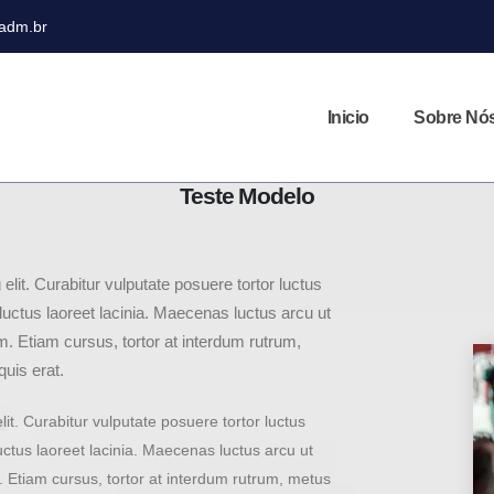
adm.br
Inicio
Sobre Nó
Teste Modelo
lit. Curabitur vulputate posuere tortor luctus
 luctus laoreet lacinia. Maecenas luctus arcu ut
m. Etiam cursus, tortor at interdum rutrum,
quis erat.
it. Curabitur vulputate posuere tortor luctus
uctus laoreet lacinia. Maecenas luctus arcu ut
m. Etiam cursus, tortor at interdum rutrum, metus