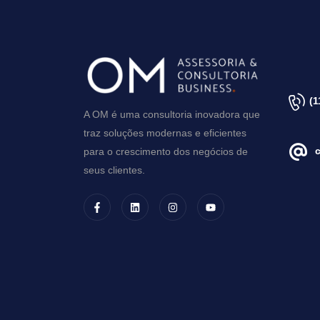
(1
A OM é uma consultoria inovadora que
traz soluções modernas e eficientes
para o crescimento dos negócios de
seus clientes.