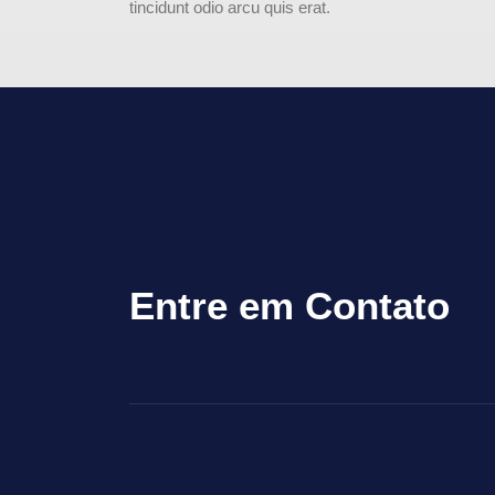
tincidunt odio arcu quis erat.
Entre em Contato