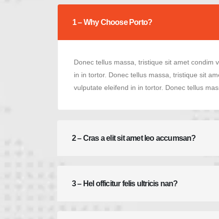
1 – Why Choose Porto?
Donec tellus massa, tristique sit amet condim ve
in in tortor. Donec tellus massa, tristique sit a
vulputate eleifend in in tortor. Donec tellus mass
2 – Cras a elit sit amet leo accumsan?
3 – Hel officitur felis ultricis nan?