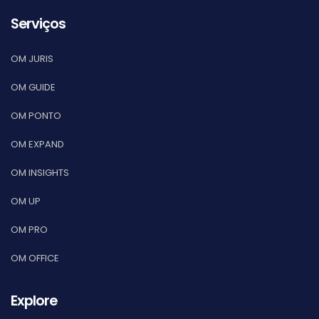
Serviços
OM JURIS
OM GUIDE
OM PONTO
OM EXPAND
OM INSIGHTS
OM UP
OM PRO
OM OFFICE
Explore