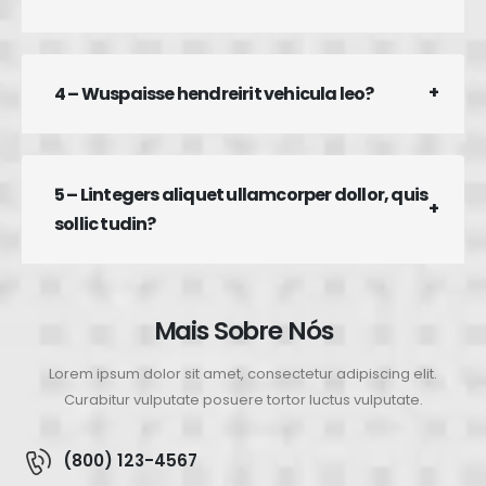
4 – Wuspaisse hendreirit vehicula leo?
5 – Lintegers aliquet ullamcorper dollor, quis
sollic tudin?
Mais Sobre Nós
Lorem ipsum dolor sit amet, consectetur adipiscing elit.
Curabitur vulputate posuere tortor luctus vulputate.
(800) 123-4567