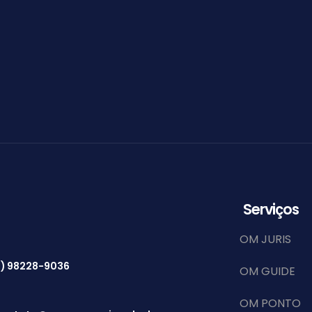
Serviços
OM JURIS
11) 98228-9036
OM GUIDE
OM PONTO