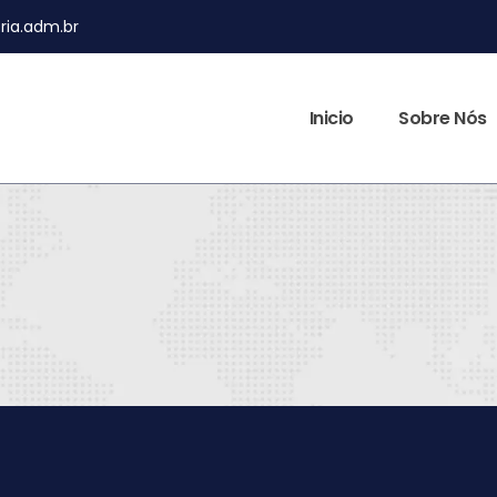
ia.adm.br
Inicio
Sobre Nós