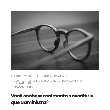
AGOSTO 6 2026
FERNANDO MAGALHÃES
CONTROLADORIA
,
MERCADO JURÍDICO
,
PLANEJAMENTO
ESTRATÉGICO
NO COMMENTS
Você conhece realmente o escritório
que administra?